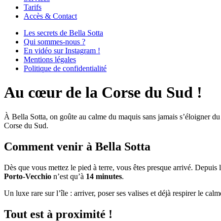
Tarifs
Accès & Contact
Les secrets de Bella Sotta
Qui sommes-nous ?
En vidéo sur Instagram !
Mentions légales
Politique de confidentialité
Au cœur de la Corse du Sud !
À Bella Sotta, on goûte au calme du maquis sans jamais s’éloigner d
Corse du Sud.
Comment venir à Bella Sotta
Dès que vous mettez le pied à terre, vous êtes presque arrivé. Depuis 
Porto-Vecchio
n’est qu’à
14 minutes
.
Un luxe rare sur l’île : arriver, poser ses valises et déjà respirer le ca
Tout est à proximité !