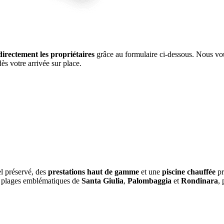
directement les propriétaires
grâce au formulaire ci-dessous. Nous vo
ès votre arrivée sur place.
el préservé, des
prestations haut de gamme
et une
piscine chauffée
pr
x plages emblématiques de
Santa Giulia
,
Palombaggia
et
Rondinara
, 