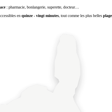
lace
: pharmacie, bonlangerie, superette, docteur…
accessibles en
quinze - vingt minutes
, tout comme les plus belles
plag