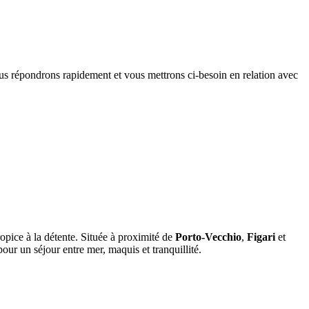
us répondrons rapidement et vous mettrons ci-besoin en relation avec
opice à la détente. Située à proximité de
Porto-Vecchio
,
Figari
et
pour un séjour entre mer, maquis et tranquillité.