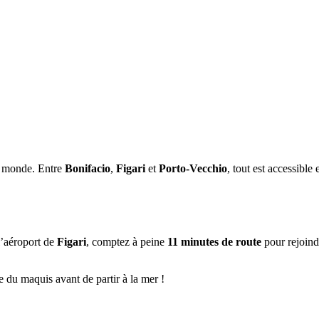
u monde. Entre
Bonifacio
,
Figari
et
Porto-Vecchio
, tout est accessible
l’aéroport de
Figari
, comptez à peine
11 minutes de route
pour rejoind
lme du maquis avant de partir à la mer !