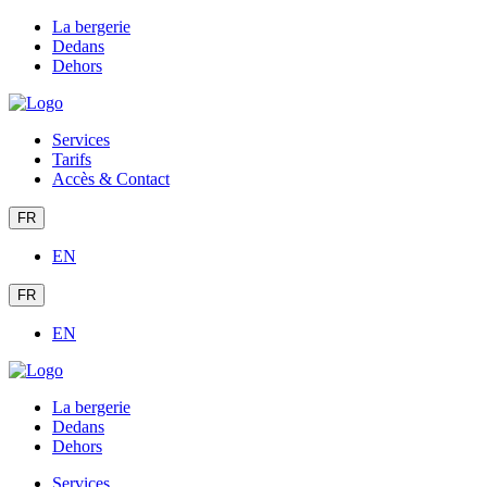
La bergerie
Dedans
Dehors
Services
Tarifs
Accès & Contact
FR
EN
FR
EN
La bergerie
Dedans
Dehors
Services